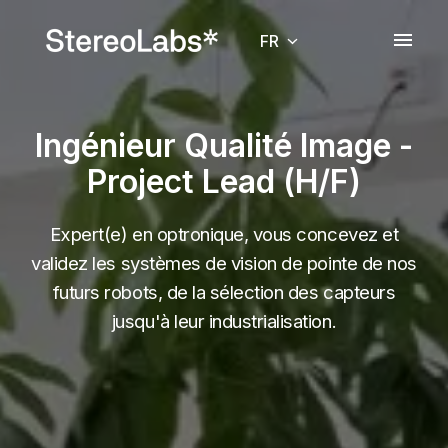
Aller
au
FR
Page d'accueil
contenu
Ingénieur Qualité Image -
Project Lead (H/F)
Expert(e) en optronique, vous concevez et
validez les systèmes de vision de pointe de nos
futurs robots, de la sélection des capteurs
jusqu'à leur industrialisation.