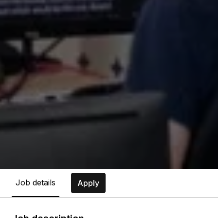
Job details
Apply