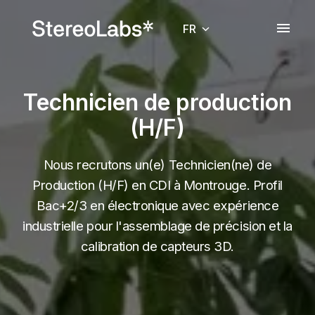
Aller
au
FR
Page d'accueil
contenu
Technicien de production
(H/F)
Nous recrutons un(e) Technicien(ne) de
Production (H/F) en CDI à Montrouge. Profil
Bac+2/3 en électronique avec expérience
industrielle pour l'assemblage de précision et la
calibration de capteurs 3D.